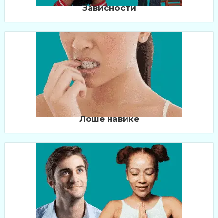
Зависности
Лоше навике