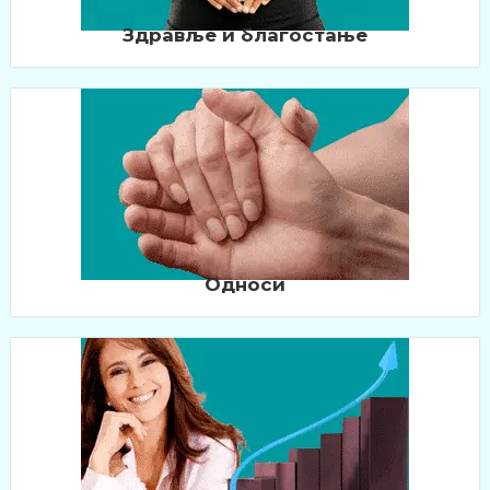
Здравље и благостање
Односи