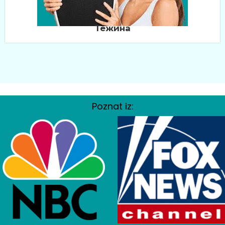
Тежина
Poznat iz: