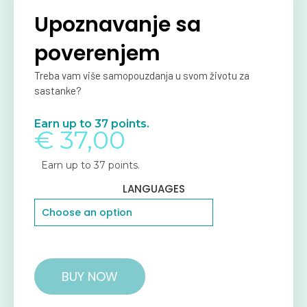
Upoznavanje sa
poverenjem
Treba vam više samopouzdanja u svom životu za
sastanke?
Earn up to 37 points.
€
37,00
Earn up to 37 points.
LANGUAGES
BUY NOW