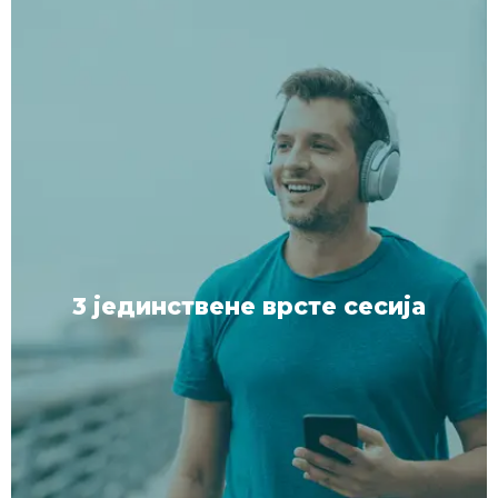
3 јединствене врсте сесија