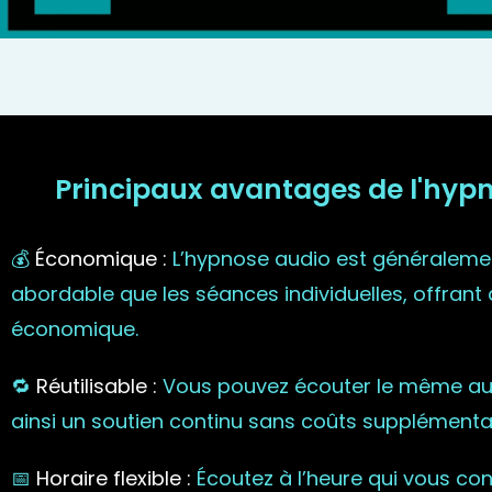
Principaux avantages de l'hypnos
💰
Économique :
L’hypnose audio est généraleme
abordable que les séances individuelles, offrant 
économique.
🔁
Réutilisable :
Vous pouvez écouter le même audi
ainsi un soutien continu sans coûts supplémentai
📅
Horaire flexible :
Écoutez à l’heure qui vous con