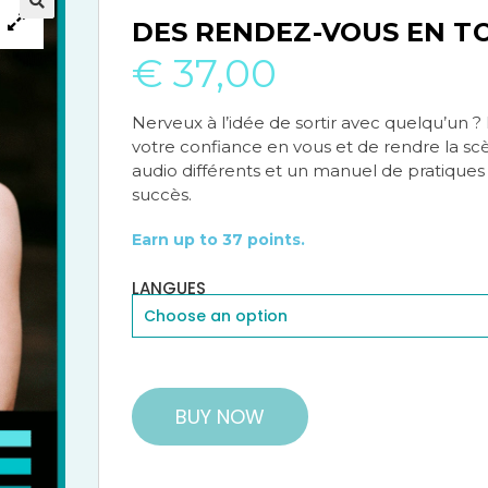
DES RENDEZ-VOUS EN T
🔍
🔍
€
37,00
Nerveux à l’idée de sortir avec quelqu’un
votre confiance en vous et de rendre la sc
audio différents et un manuel de pratiques 
succès.
Earn up to 37 points.
LANGUES
BUY NOW