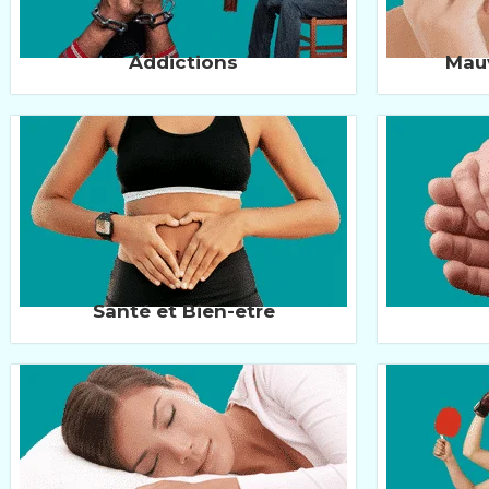
Addictions
Mau
Santé et Bien-être