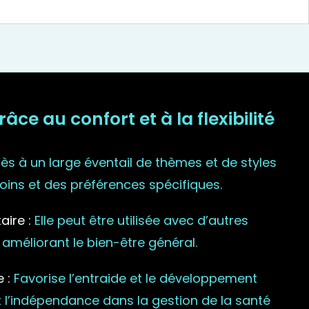
ce au confort et à la flexibilité
s à un large éventail de thèmes et de styles
ins et des préférences spécifiques.
ire :
Elle peut être utilisée avec d’autres
 améliorant le bien-être général.
 :
Favorise l’entraide et le développement
l’indépendance dans la gestion de la santé