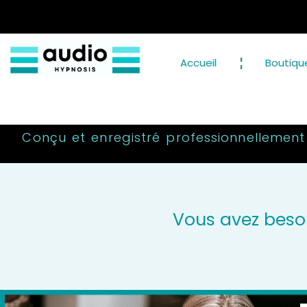
Accueil
Boutiqu
Conçu et enregistré professionnellement
Vous avez beso