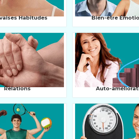
vaises Habitudes
Bien-être Émoti
Relations
Auto-améliorat