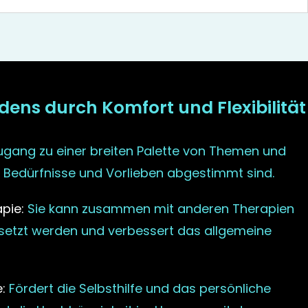
dens durch Komfort und Flexibilität
gang zu einer breiten Palette von Themen und
he Bedürfnisse und Vorlieben abgestimmt sind.
pie:
Sie kann zusammen mit anderen Therapien
etzt werden und verbessert das allgemeine
:
Fördert die Selbsthilfe und das persönliche