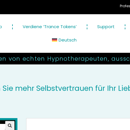
Professionelle Audio-H
p
Verdiene ‘Trance Tokens’
Support
Deutsch
en von echten Hypnotherapeuten, aussch
Sie mehr Selbstvertrauen für Ihr Li