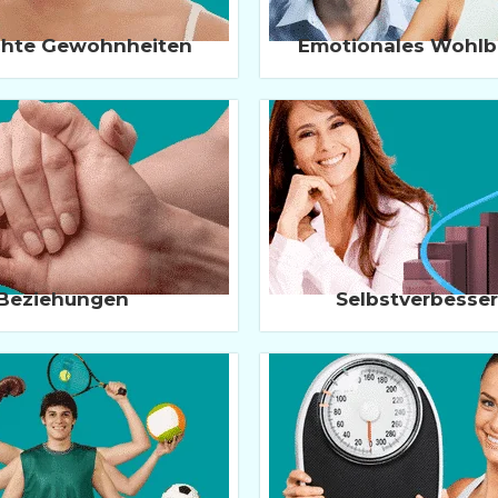
chte Gewohnheiten
Emotionales Wohlb
Beziehungen
Selbstverbesse