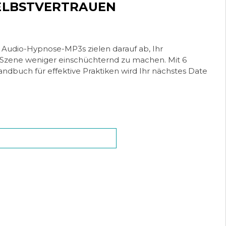
ELBSTVERTRAUEN
Audio-Hypnose-MP3s zielen darauf ab, Ihr
g-Szene weniger einschüchternd zu machen. Mit 6
dbuch für effektive Praktiken wird Ihr nächstes Date