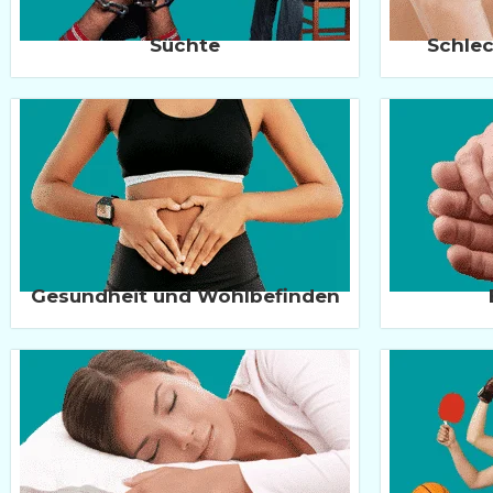
Süchte
Schle
Gesundheit und Wohlbefinden