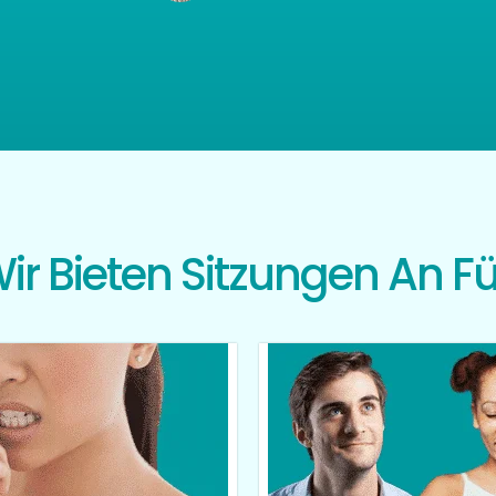
ir Bieten Sitzungen An Fü