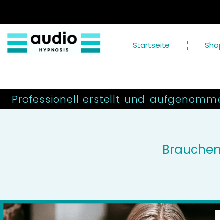
Startseite
Sho
Professionell erstellt und aufgenomm
Brauchen 