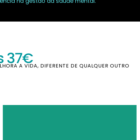
ncia na gestão da saúde mental.
s 37€
LHORA A VIDA, DIFERENTE DE QUALQUER OUTRO