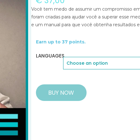
€
37,00
Você tem medo de assumir um compromisso em 
foram criadas para ajudar você a superar esse med
e um manual para que você obtenha resultados ef
Earn up to 37 points.
LANGUAGES
BUY NOW