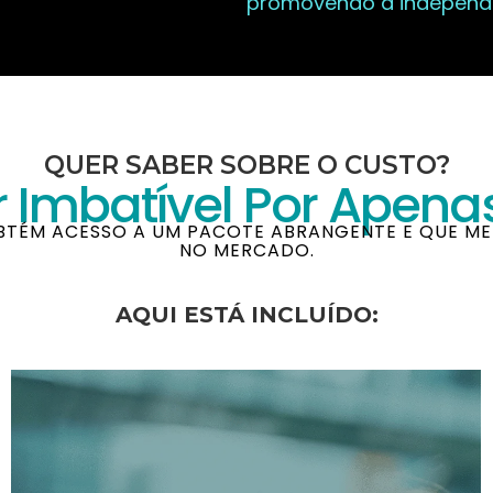
promovendo a independê
QUER SABER SOBRE O CUSTO?
r Imbatível Por Apena
BTÉM ACESSO A UM PACOTE ABRANGENTE E QUE ME
NO MERCADO.
AQUI ESTÁ INCLUÍDO: