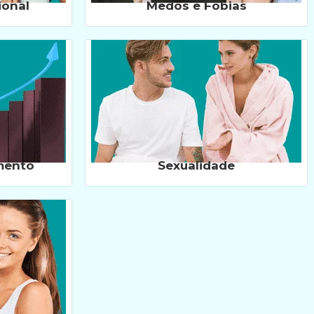
ional
Medos e Fobias
mento
Sexualidade