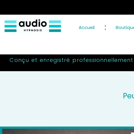
Accueil
Boutiqu
Conçu et enregistré professionnellement
Pe