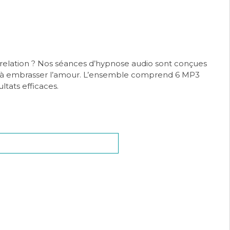
T
relation ? Nos séances d’hypnose audio sont conçues
t à embrasser l’amour. L’ensemble comprend 6 MP3
ltats efficaces.