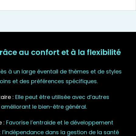
ce au confort et à la flexibilité
s à un large éventail de thèmes et de styles
ins et des préférences spécifiques.
ire :
Elle peut être utilisée avec d’autres
 améliorant le bien-être général.
 :
Favorise l’entraide et le développement
l’indépendance dans la gestion de la santé