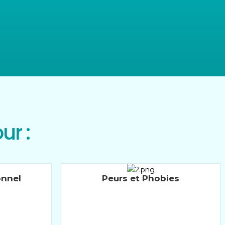
ur :
onnel
Peurs et Phobies