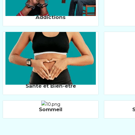
Addictions
Santé et Bien-être
Sommeil