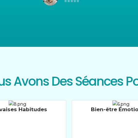
⭐⭐⭐⭐⭐
s Avons Des Séances Po
vaises Habitudes
Bien-être Émoti