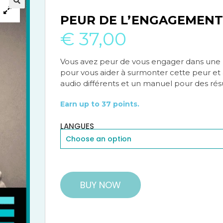
🔍
🔍
PEUR DE L’ENGAGEMEN
€
37,00
Vous avez peur de vous engager dans une 
pour vous aider à surmonter cette peur e
audio différents et un manuel pour des résu
Earn up to 37 points.
LANGUES
BUY NOW