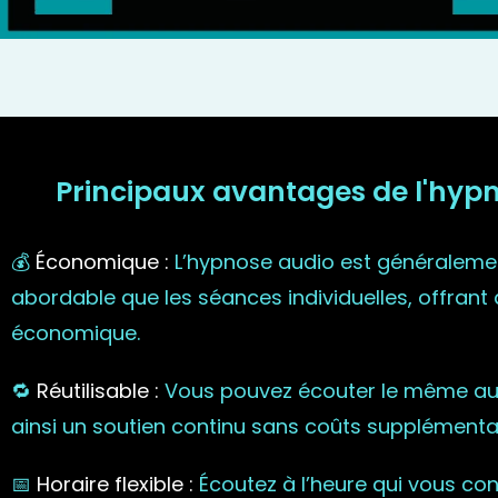
Principaux avantages de l'hypnos
💰
Économique :
L’hypnose audio est généraleme
abordable que les séances individuelles, offrant 
économique.
🔁
Réutilisable :
Vous pouvez écouter le même audi
ainsi un soutien continu sans coûts supplémentai
📅
Horaire flexible :
Écoutez à l’heure qui vous con