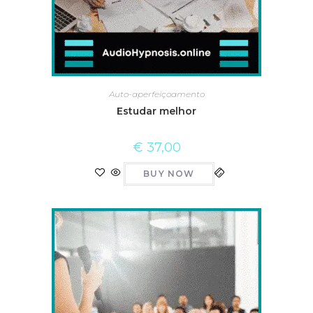
Auto-aperfeiçoamento
Estudar melhor
€
37,00
BUY NOW