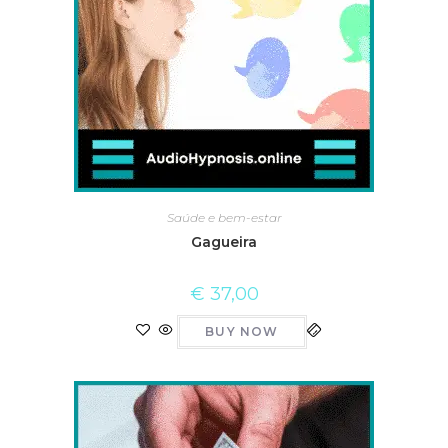
Saúde e bem-estar
Gagueira
€
37,00
BUY NOW