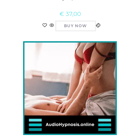
€
37,00
BUY NOW