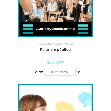
Auto-aperfeiçoamento
Falar em público
€
37,00
BUY NOW