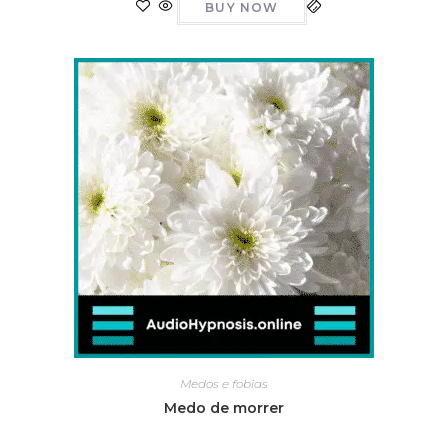
BUY NOW
Medos e fobias
Medo de morrer