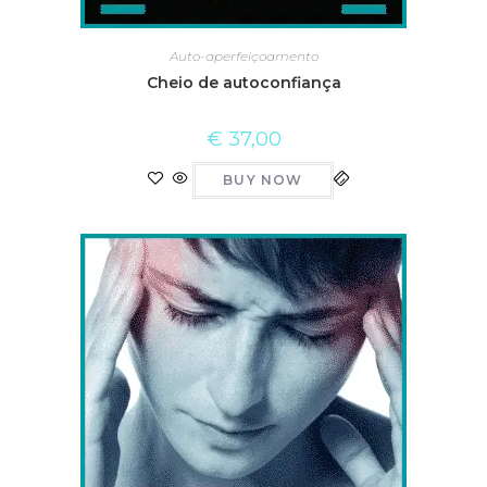
Auto-aperfeiçoamento
Cheio de autoconfiança
€
37,00
BUY NOW