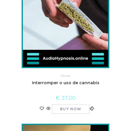
Vícios
Interromper o uso de cannabis
€
37,00
BUY NOW