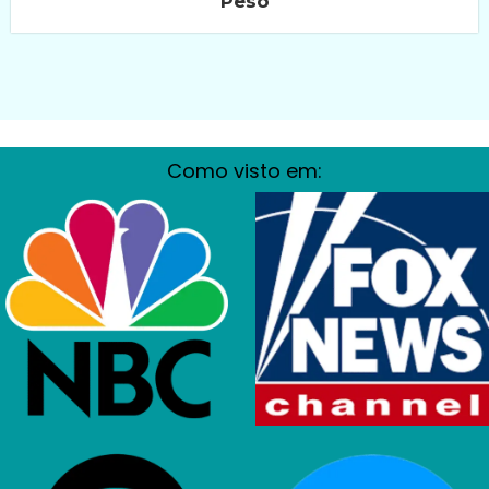
Peso
Como visto em: