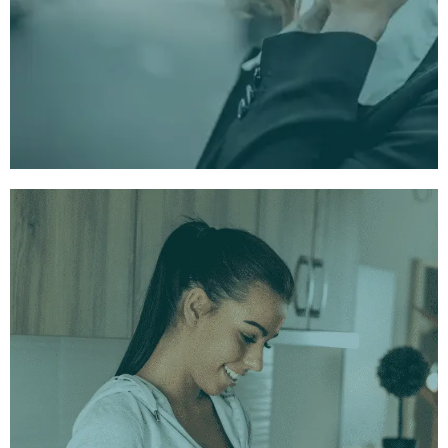
caminhar e ouvir.
Com ou sem música
Cada tipo de sessão vem em duas versões: uma
com música de fundo cuidadosamente