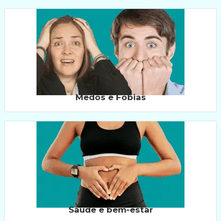
Medos e Fobias
Saúde e bem-estar