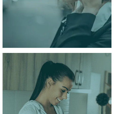
foco no movimento, aproveite nossas sessões de
caminhar e ouvir.
Com ou sem música
Cada tipo de sessão vem em duas versões: uma