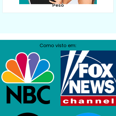
Peso
Como visto em: