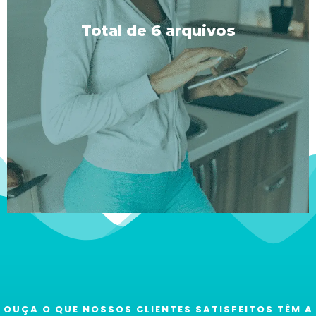
com música de fundo cuidadosamente
selecionada para aprimorar seu transe e outra sem,
Total de 6 arquivos
para que você possa escolher seu ambiente
preferido.
OUÇA O QUE NOSSOS CLIENTES SATISFEITOS TÊM A