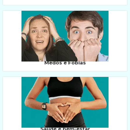
Medos e Fobias
Saúde e bem-estar