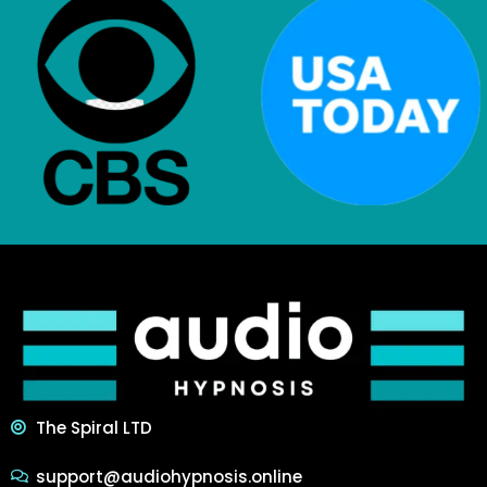
The Spiral LTD
support@audiohypnosis.online