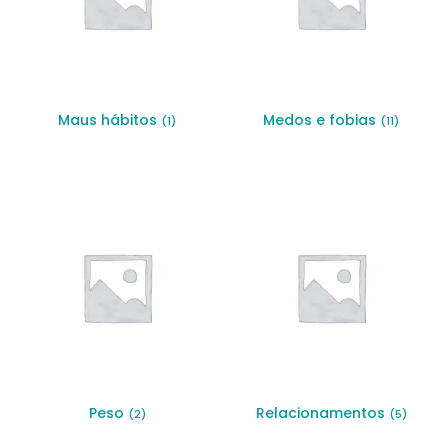
Maus hábitos
Medos e fobias
(1)
(11)
Peso
Relacionamentos
(2)
(5)