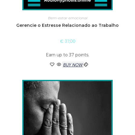
Bem-estar emocional
Gerencie o Estresse Relacionado ao Trabalho
€
37,00
Earn up to 37 points.
BUY NOW