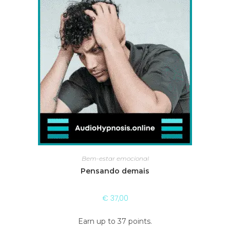
Bem-estar emocional
Pensando demais
€
37,00
Earn up to 37 points.