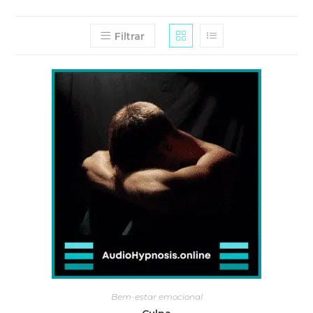
Filtrar
Bem-estar emocional