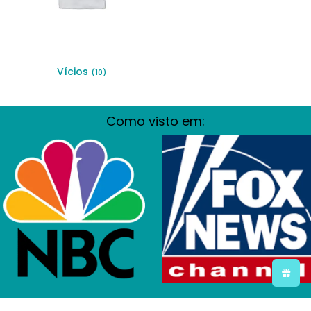
Vícios
(10)
Como visto em: