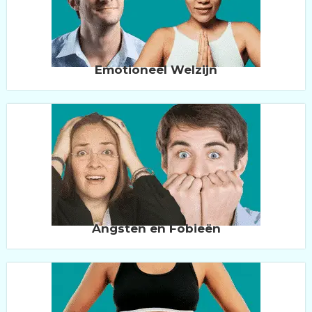
Emotioneel Welzijn
Angsten en Fobieën