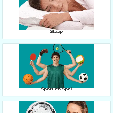
Slaap
Sport en Spel