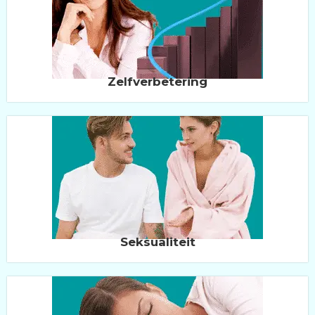
Zelfverbetering
Seksualiteit