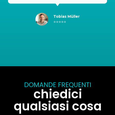
Tobias Müller
⭐⭐⭐⭐⭐
DOMANDE FREQUENTI
chiedici
qualsiasi cosa