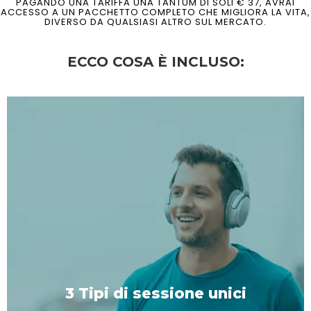
PAGANDO UNA TARIFFA UNA TANTUM DI SOLI € 37, AVRAI
ACCESSO A UN PACCHETTO COMPLETO CHE MIGLIORA LA VITA,
DIVERSO DA QUALSIASI ALTRO SUL MERCATO.
ECCO COSA È INCLUSO:
3 Tipi di sessione unici