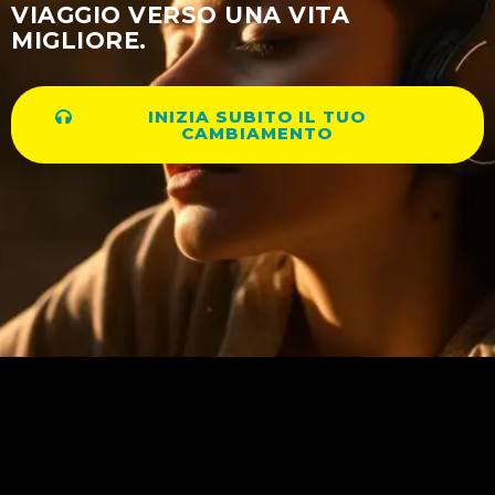
VIAGGIO VERSO UNA VITA
MIGLIORE.
INIZIA SUBITO IL TUO
CAMBIAMENTO