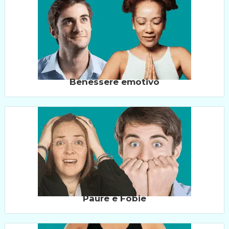
Benessere emotivo
Paure e Fobie