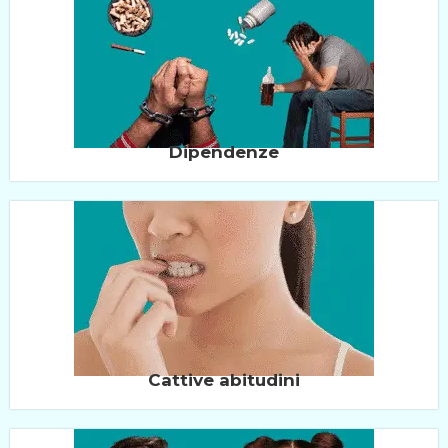
Dipendenze
Cattive abitudini