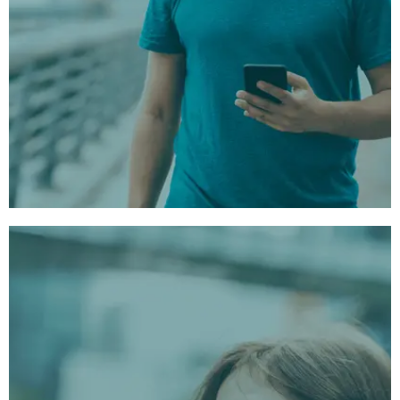
3 Tipi di sessione unici
1:
Versione lunga:
Immergiti in un'esperienza
profonda e trasformativa.