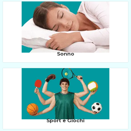
Sonno
Sport e Giochi