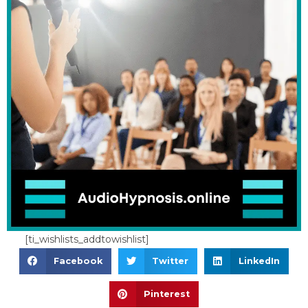
[ti_wishlists_addtowishlist]
Facebook
Twitter
LinkedIn
Pinterest