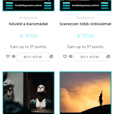
Önfejlesztés
Önfejlesztés
Növeld a Karizmádat
Szerezzen több önbizalmat
€
37,00
€
37,00
Earn up to 37 points.
Earn up to 37 points.
BUY NOW
BUY NOW