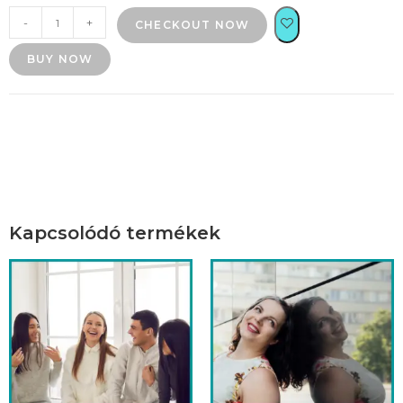
-
+
CHECKOUT NOW
BUY NOW
Kapcsolódó termékek