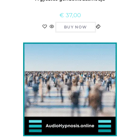
€
37,00
BUY NOW