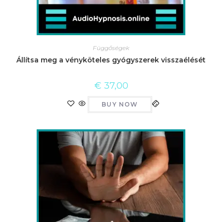
Függőségek
Állítsa meg a vényköteles gyógyszerek visszaélését
€
37,00
BUY NOW