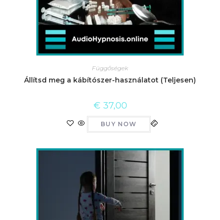
Függőségek
Állítsd meg a kábítószer-használatot (Teljesen)
€
37,00
BUY NOW