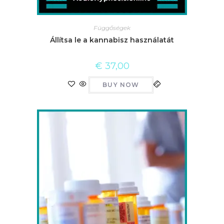
Függőségek
Állítsa le a kannabisz használatát
€
37,00
BUY NOW