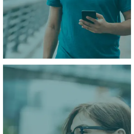
3 Types de Séances Uniques
1:
Version Longue :
Plongez-vous dans une
expérience profonde et transformative.