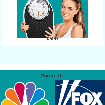
Poids
Connu de