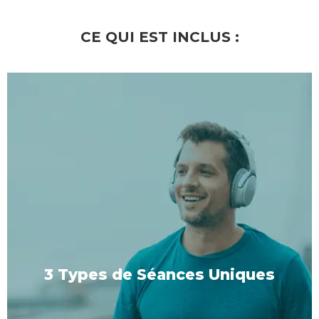
CE QUI EST INCLUS :
3 Types de Séances Uniques