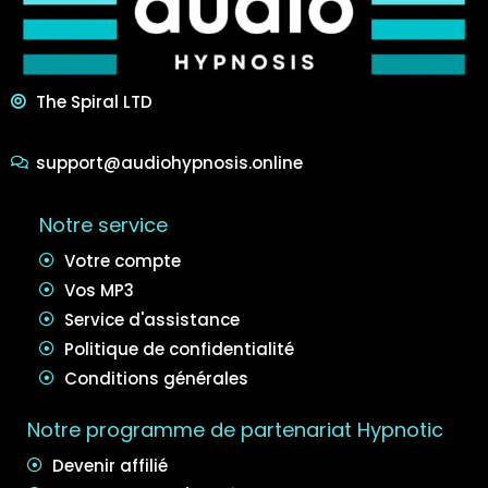
The Spiral LTD
support@audiohypnosis.online
Notre service
Votre compte
Vos MP3
Service d'assistance
Politique de confidentialité
Conditions générales
Notre programme de partenariat Hypnotic
Devenir affilié