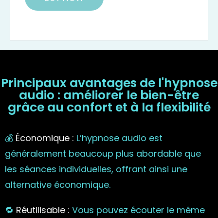
Principaux avantages de l'hypnose
audio : améliorer le bien-être
grâce au confort et à la flexibilité
💰
Économique :
L’hypnose audio est
généralement beaucoup plus abordable que
les séances individuelles, offrant ainsi une
alternative économique.
🔁
Réutilisable :
Vous pouvez écouter le même