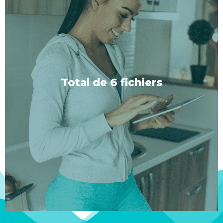
Avec ou sans musique
Chaque type de séance est proposé en deux
versions : l'une avec une musique de fond
soigneusement sélectionnée pour renforcer votre
Total de 6 fichiers
transe, et l'autre sans, afin que vous puissiez choisir
le cadre qui vous convient le mieux.