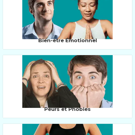
Bien-être Émotionnel
Peurs et Phobies