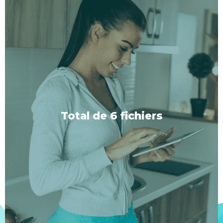
Avec ou sans musique
Chaque type de séance est proposé en deux
versions : l'une avec une musique de fond
soigneusement sélectionnée pour renforcer votre
Total de 6 fichiers
transe, et l'autre sans, afin que vous puissiez choisir
le cadre qui vous convient le mieux.