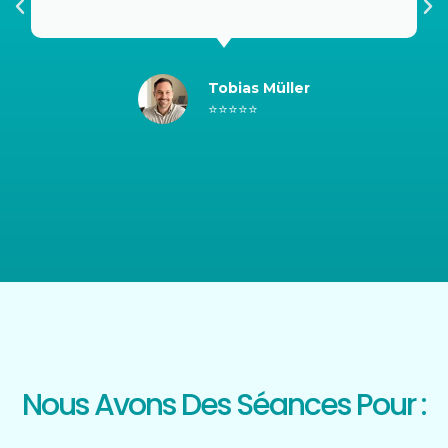
Tobias Müller
⭐⭐⭐⭐⭐
Nous Avons Des Séances Pour :