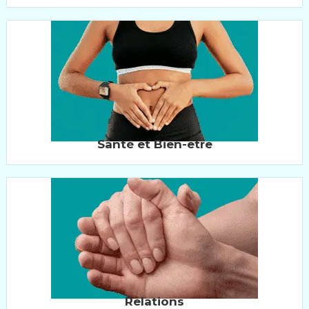
Santé et Bien-être
Relations