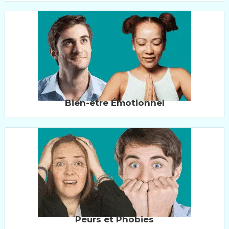
Bien-être Émotionnel
Peurs et Phobies