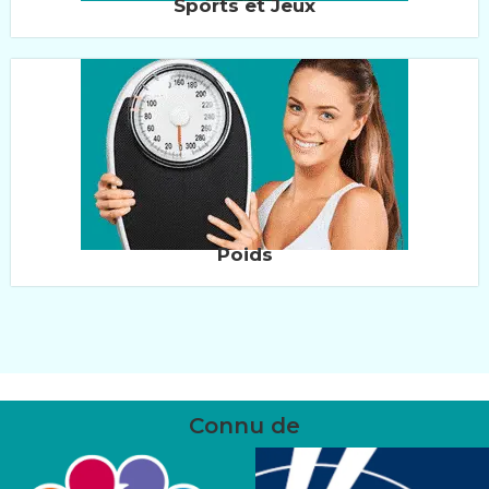
Sports et Jeux
Poids
Connu de