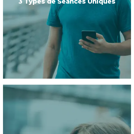
3 Types de Séances Uniques
3 Types de Séances Uniques
1:
Version Longue :
Plongez-vous dans une