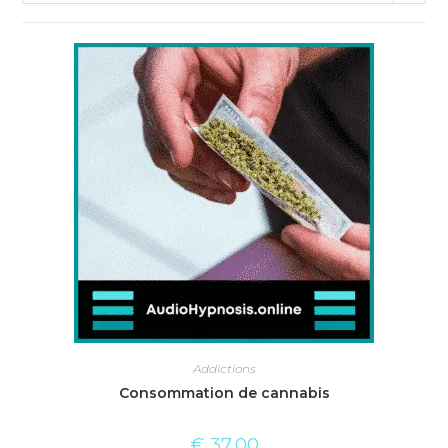
Addictions
Consommation de cannabis
€
37,00