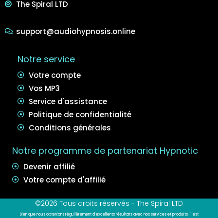
The Spiral LTD
support@audiohypnosis.online
Notre service
Votre compte
Vos MP3
Service d'assistance
Politique de confidentialité
Conditions générales
Notre programme de partenariat Hypnotic
Devenir affilié
Votre compte d'affilié
©2026 Tous droits réservés - The Spiral LTD
Bien que nous obtenions régulièrement d’excellents résultats avec nos services et produits, il est