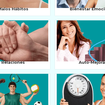
Malos Hábitos
Bienestar Emoci
Relaciones
Auto-Mejora