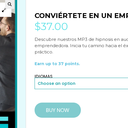
🔍
🔍
CONVIÉRTETE EN UN E
$
37.00
Descubre nuestros MP3 de hipnosis en aud
emprendedora. Inicia tu camino hacia el éx
práctico.
Earn up to 37 points.
IDIOMAS
BUY NOW