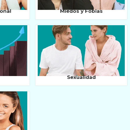
onal
Miedos y Fobias
Sexualidad