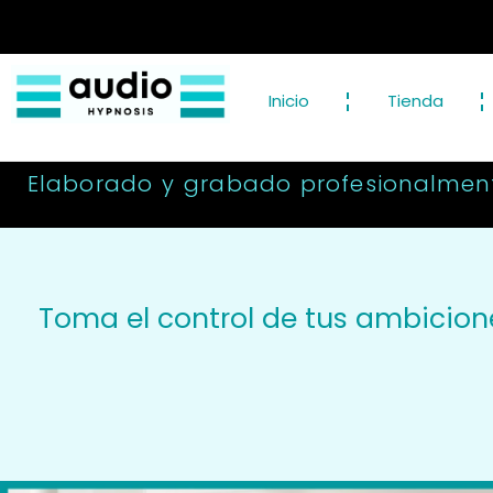
Inicio
Tienda
Elaborado y grabado profesionalment
Toma el control de tus ambicione