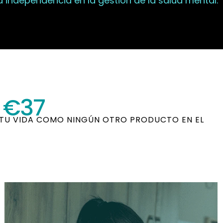
 independencia en la gestión de la salud mental.
o €37
Á TU VIDA COMO NINGÚN OTRO PRODUCTO EN EL