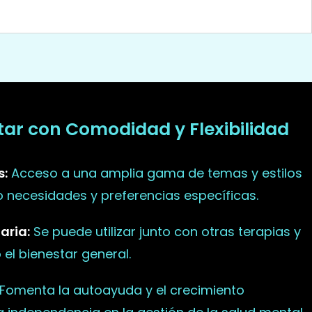
star con Comodidad y Flexibilidad
s:
Acceso a una amplia gama de temas y estilos
do necesidades y preferencias específicas.
aria:
Se puede utilizar junto con otras terapias y
el bienestar general.
Fomenta la autoayuda y el crecimiento