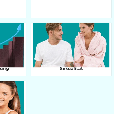
rung
Sexualität