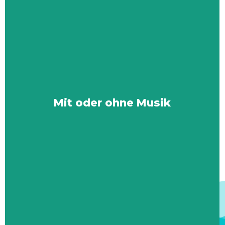
Mit oder ohne Musik