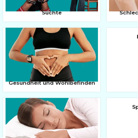
Süchte
Schle
Gesundheit und Wohlbefinden
Sp