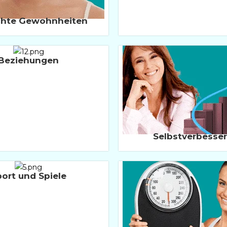
chte Gewohnheiten
Beziehungen
Selbstverbesse
ort und Spiele