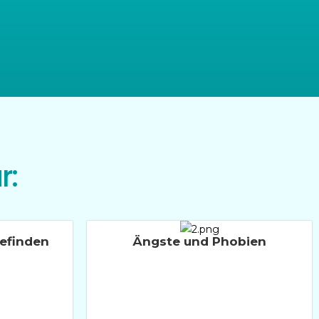
r:
efinden
Ängste und Phobien