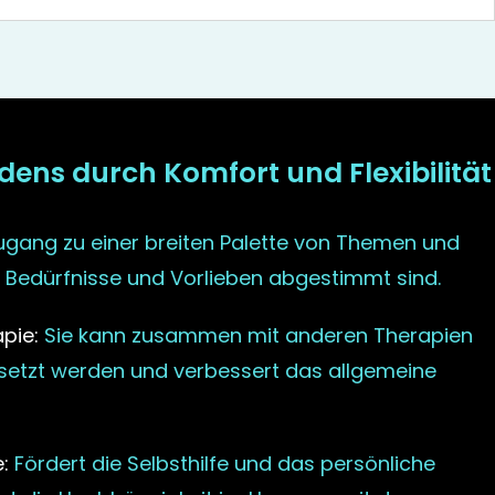
dens durch Komfort und Flexibilität
gang zu einer breiten Palette von Themen und
he Bedürfnisse und Vorlieben abgestimmt sind.
pie:
Sie kann zusammen mit anderen Therapien
etzt werden und verbessert das allgemeine
:
Fördert die Selbsthilfe und das persönliche