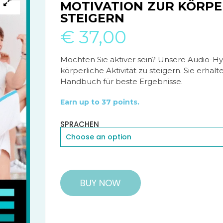
MOTIVATION ZUR KÖRPE
🔍
🔍
STEIGERN
€
37,00
Möchten Sie aktiver sein? Unsere Audio-Hy
körperliche Aktivität zu steigern. Sie erh
Handbuch für beste Ergebnisse.
Earn up to 37 points.
SPRACHEN
BUY NOW