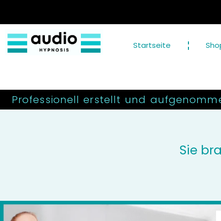
Startseite
Sho
Professionell erstellt und aufgenomm
Sie br