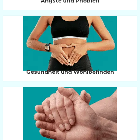
Ängste und Phobien
Gesundheit und Wohlbefinden