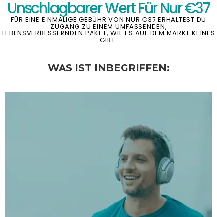
Unschlagbarer Wert Für Nur €37
FÜR EINE EINMALIGE GEBÜHR VON NUR €37 ERHALTEST DU
ZUGANG ZU EINEM UMFASSENDEN,
LEBENSVERBESSERNDEN PAKET, WIE ES AUF DEM MARKT KEINES
GIBT.
WAS IST INBEGRIFFEN: