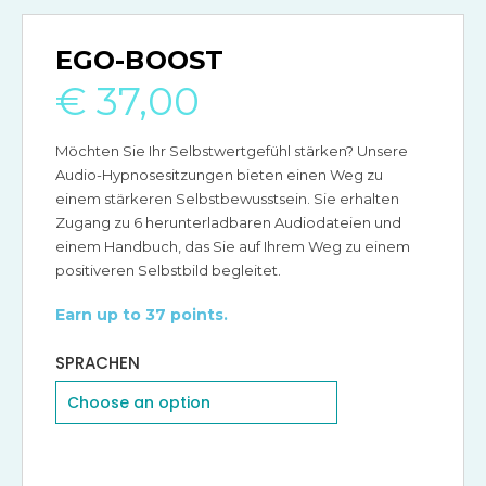
EGO-BOOST
€
37,00
Möchten Sie Ihr Selbstwertgefühl stärken? Unsere
Audio-Hypnosesitzungen bieten einen Weg zu
einem stärkeren Selbstbewusstsein. Sie erhalten
Zugang zu 6 herunterladbaren Audiodateien und
einem Handbuch, das Sie auf Ihrem Weg zu einem
positiveren Selbstbild begleitet.
Earn up to 37 points.
SPRACHEN