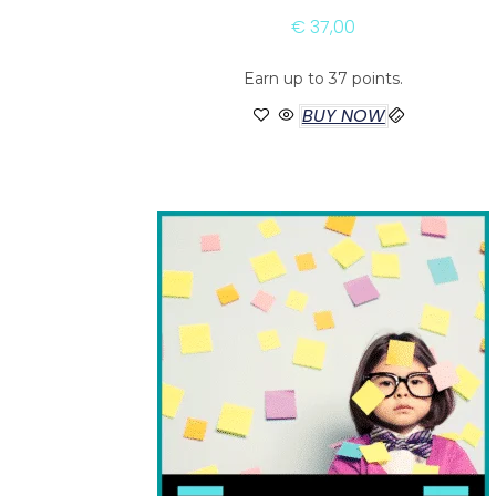
€
37,00
Earn up to 37 points.
BUY NOW