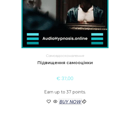
Самовдосконалення
Підвищення самооцінки
€
37,00
Earn up to 37 points.
BUY NOW