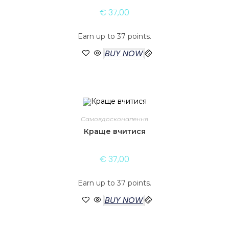
€
37,00
Earn up to 37 points.
BUY NOW
Самовдосконалення
Краще вчитися
€
37,00
Earn up to 37 points.
BUY NOW