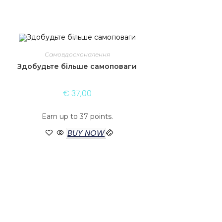
Самовдосконалення
Здобудьте більше самоповаги
€
37,00
Earn up to 37 points.
BUY NOW