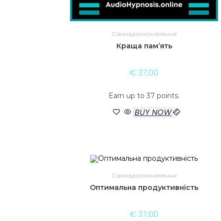
Самовдосконалення
Краща пам’ять
€
37,00
Earn up to 37 points.
BUY NOW
Самовдосконалення
Оптимальна продуктивність
€
37,00