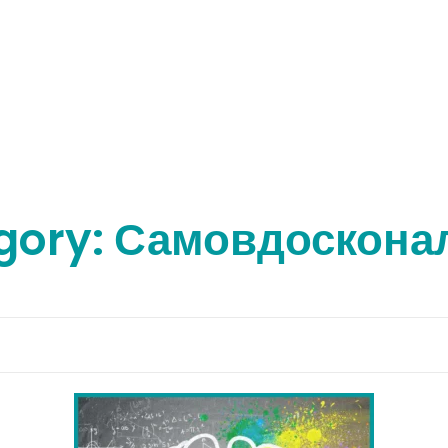
gory: Самовдоскона