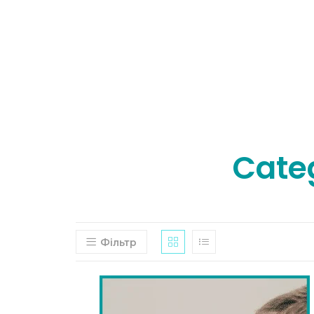
Cate
Фільтр