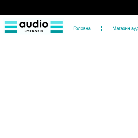
Головна
Магазин ауд