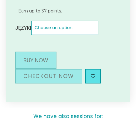
Earn up to 37 points.
JĘZYKI
BUY NOW
CHECKOUT NOW
We have also sessions for: