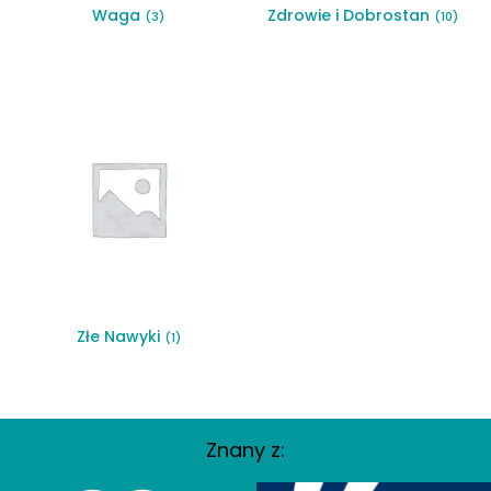
Waga
Zdrowie i Dobrostan
(3)
(10)
Złe Nawyki
(1)
Znany z: