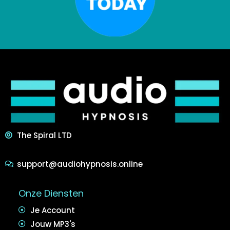
The Spiral LTD
support@audiohypnosis.online
Onze Diensten
Je Account
Jouw MP3's