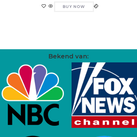
BUY NOW
Bekend van: