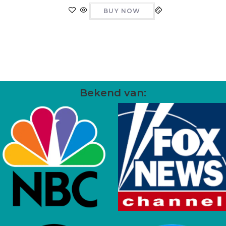
BUY NOW
Bekend van: