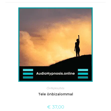
Önfejlesztés
Tele önbizalommal
€
37,00