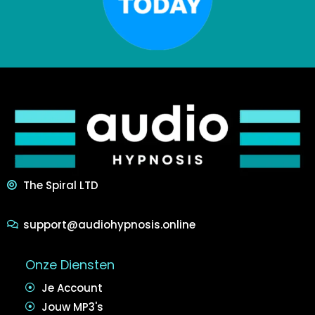
The Spiral LTD
support@audiohypnosis.online
Onze Diensten
Je Account
Jouw MP3's