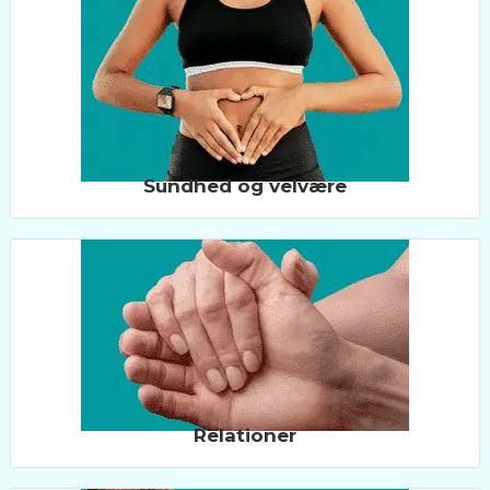
Sundhed og velvære
Relationer