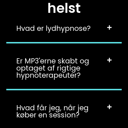
helst
Hvad er lydhypnose?
Er MP3'erne skabt og
optaget af rigtige
hypnoterapeuter?
Hvad får jeg, når jeg
køber en session?