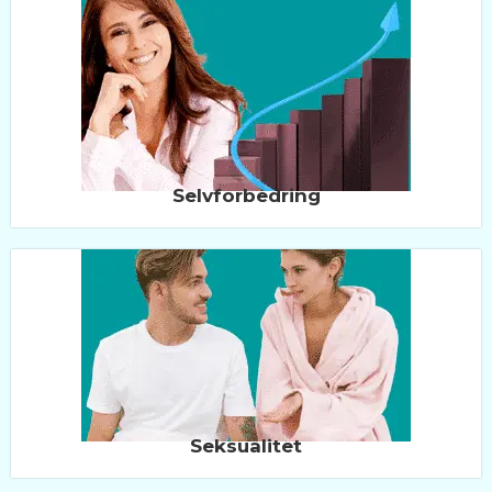
Selvforbedring
Seksualitet