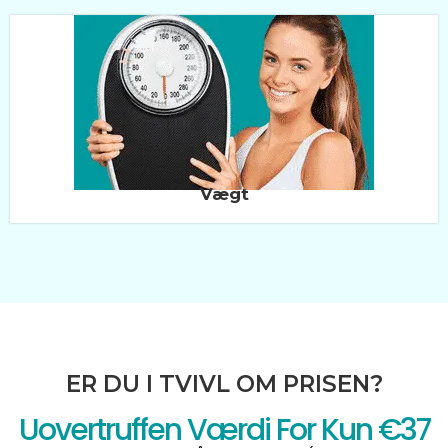
Vægt
ER DU I TVIVL OM PRISEN?
Uovertruffen Værdi For Kun €37