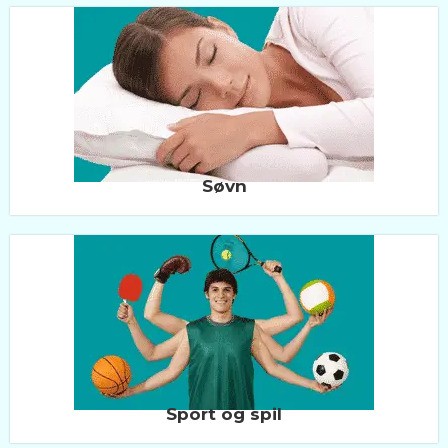
Søvn
Sport og spil