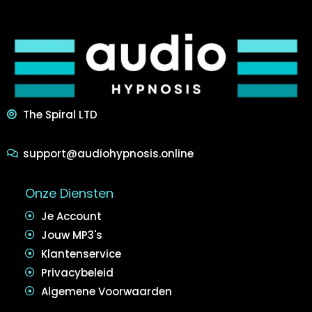
The Spiral LTD
support@audiohypnosis.online
Onze Diensten
Je Account
Jouw MP3's
Klantenservice
Privacybeleid
Algemene Voorwaarden