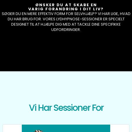
ØNSKER DU AT SKABE EN
VARIG FORANDRING I DIT LIV?
SØGER DU EN MERE EFFEKTIV FORM FOR SELVHJÆLP? VI HAR LIGE, HVAD
DU HAR BRUG FOR. VORES LYDHYPNOSE-SESSIONER ER SPECIELT
DESIGNET TIL AT HJÆLPE DIG MED AT TACKLE DINE SPECIFIKKE
UDFORDRINGER.
Vi Har Sessioner For