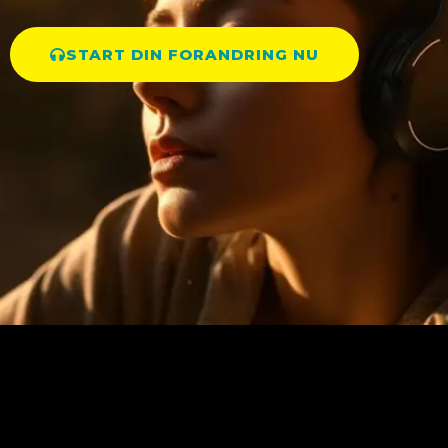
START DIN FORANDRING NU