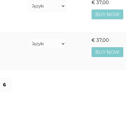
€
37,00
BUY NOW
€
37,00
BUY NOW
6