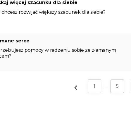
kaj więcej szacunku dla siebie
 chcesz rozwijać większy szacunek dla siebie?
amane serce
rzebujesz pomocy w radzeniu sobie ze złamanym
rcem?
1
…
5