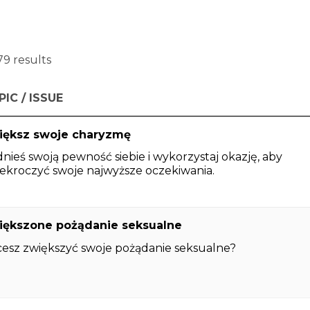
79 results
IC / ISSUE
iększ swoje charyzmę
nieś swoją pewność siebie i wykorzystaj okazję, aby
ekroczyć swoje najwyższe oczekiwania.
iększone pożądanie seksualne
esz zwiększyć swoje pożądanie seksualne?