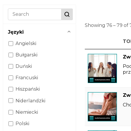
Showing 76 – 79 of 
Języki
TOP
Angielski
Bułgarski
Zw
Pod
Duński
prz
Francuski
Hiszpański
Zw
Niderlandzki
Chc
Niemiecki
Polski