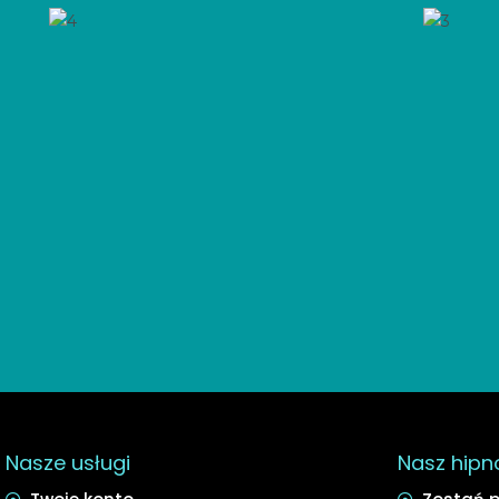
Nasze usługi
Nasz hipn